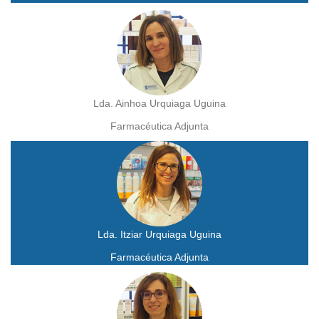
Lda. Ainhoa Urquiaga Uguina
Farmacéutica Adjunta
Lda. Itziar Urquiaga Uguina
Farmacéutica Adjunta