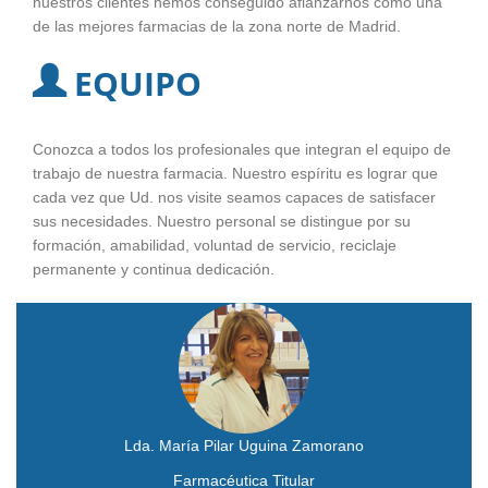
nuestros clientes hemos conseguido afianzarnos como una
de las mejores farmacias de la zona norte de Madrid.
EQUIPO
Conozca a todos los profesionales que integran el equipo de
trabajo de nuestra farmacia. Nuestro espíritu es lograr que
cada vez que Ud. nos visite seamos capaces de satisfacer
sus necesidades. Nuestro personal se distingue por su
formación, amabilidad, voluntad de servicio, reciclaje
permanente y continua dedicación.
Lda. María Pilar Uguina Zamorano
Farmacéutica Titular