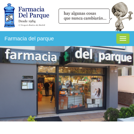
Farmacia del parque
Toggl
navig