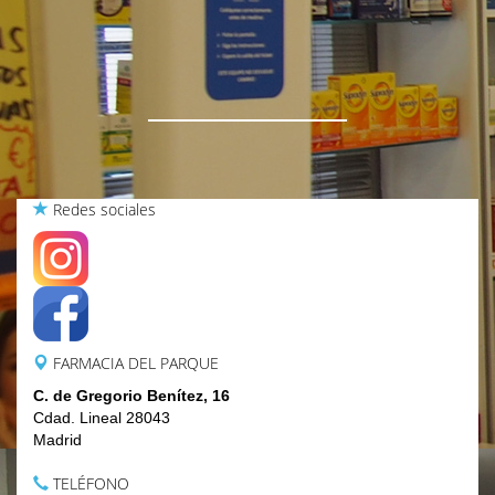
Si tienes alguna duda o quieres contactar
con nosotros. Esta es tu sección
Redes sociales
FARMACIA DEL PARQUE
C. de Gregorio Benítez, 16
Cdad. Lineal 28043
Madrid
TELÉFONO