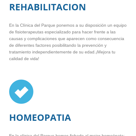
REHABILITACION
En la Clínica del Parque ponemos a su disposición un equipo
de fisioterapeutas especializado para hacer frente a las
causas y complicaciones que aparecen como consecuencia
de diferentes factores posibilitando la prevención y
tratamiento independientemente de su edad.¡Mejora tu
calidad de vida!
HOMEOPATIA
En la clínica del Parque hemos fichado al mejor homeópata: